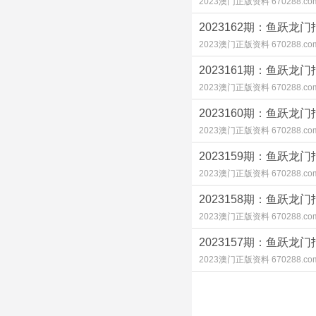
2023澳门正版资料 670288.co
2023162期：鱼跃龙门
2023澳门正版资料 670288.co
2023161期：鱼跃龙门
2023澳门正版资料 670288.co
2023160期：鱼跃龙门
2023澳门正版资料 670288.co
2023159期：鱼跃龙门
2023澳门正版资料 670288.co
2023158期：鱼跃龙门
2023澳门正版资料 670288.co
2023157期：鱼跃龙门
2023澳门正版资料 670288.co