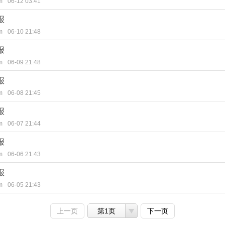
m
06-12 03:41
报
m
06-10 21:48
报
m
06-09 21:48
报
m
06-08 21:45
报
m
06-07 21:44
报
m
06-06 21:43
报
m
06-05 21:43
上一页
第1页
下一页