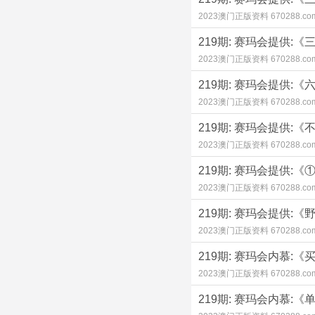
2023澳门正版资料 670288.co
219期: 赛玛会提供:
2023澳门正版资料 670288.co
219期: 赛玛会提供:
2023澳门正版资料 670288.co
219期: 赛玛会提供:
2023澳门正版资料 670288.co
219期: 赛玛会提供:
2023澳门正版资料 670288.co
219期: 赛玛会提供:
2023澳门正版资料 670288.co
219期: 赛玛会内慕:
2023澳门正版资料 670288.co
219期: 赛玛会内慕: