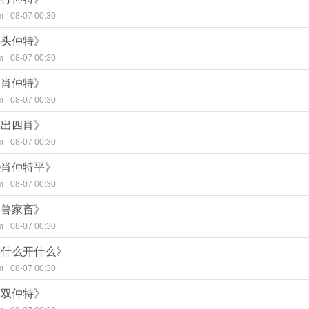
m
08-07 00:30
《三头仲特》
m
08-07 00:30
《六肖仲特》
m
08-07 00:30
《不出四肖》
m
08-07 00:30
《①肖仲特平》
m
08-07 00:30
《野兽家畜》
m
08-07 00:30
《买什么开什么》
m
08-07 00:30
《单双仲特》