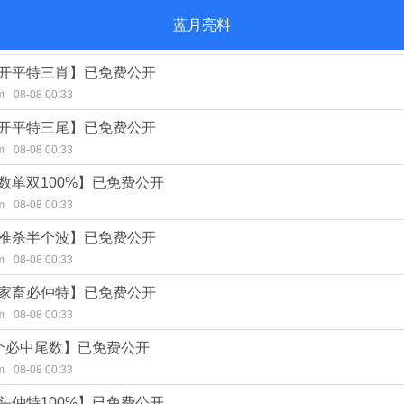
蓝月亮料
期公开平特三肖】已免费公开
m
08-08 00:33
期公开平特三尾】已免费公开
m
08-08 00:33
合数单双100%】已免费公开
m
08-08 00:33
强精准杀半个波】已免费公开
m
08-08 00:33
兽与家畜必仲特】已免费公开
m
08-08 00:33
6个必中尾数】已免费公开
m
08-08 00:33
三头仲特100%】已免费公开